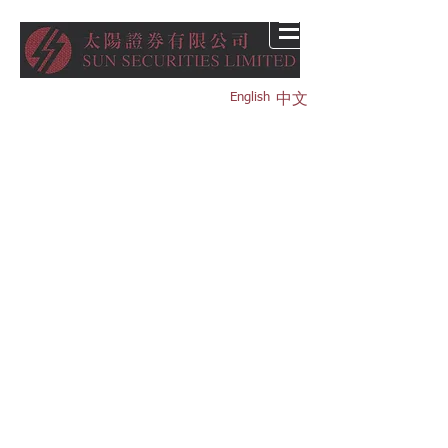
English
中文
主頁
公司
員工
服務